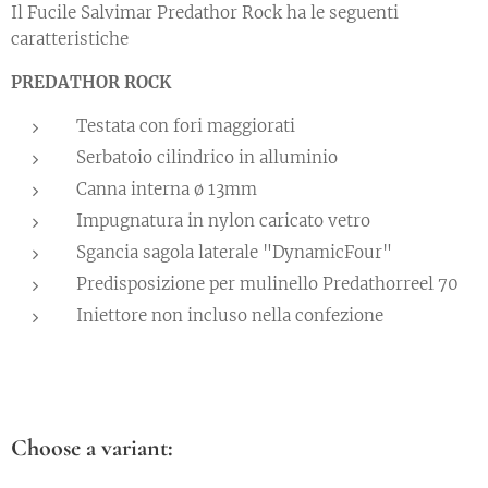
Il Fucile Salvimar Predathor Rock ha le seguenti
caratteristiche
PREDATHOR ROCK
Testata con fori maggiorati
Serbatoio cilindrico in alluminio
Canna interna ø 13mm
Impugnatura in nylon caricato vetro
Sgancia sagola laterale "DynamicFour"
Predisposizione per mulinello Predathorreel 70
Iniettore non incluso nella confezione
Choose a variant: