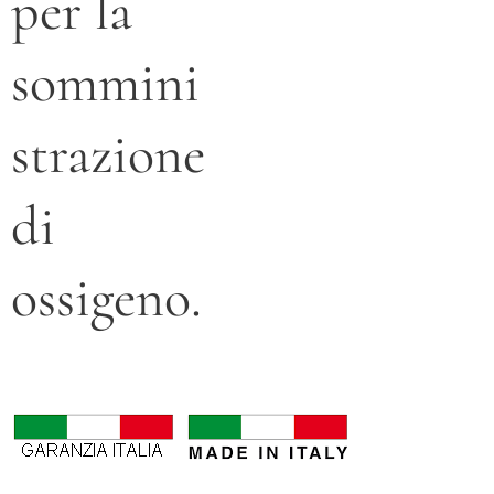
per la
sommini
strazione
di
ossigeno.