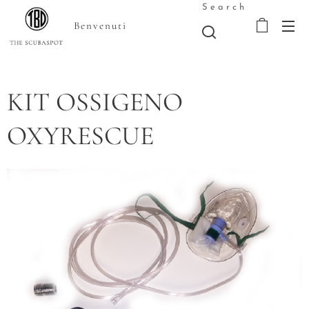
Search
Benvenuti
KIT OSSIGENO
OXYRESCUE