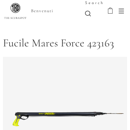
Search
Benvenuti
Fucile Mares Force 423163