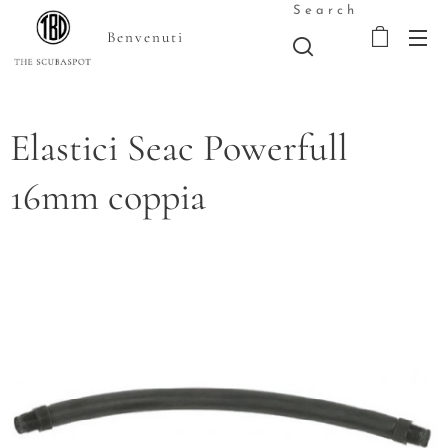
Search
Benvenuti
Elastici Seac Powerfull
16mm coppia