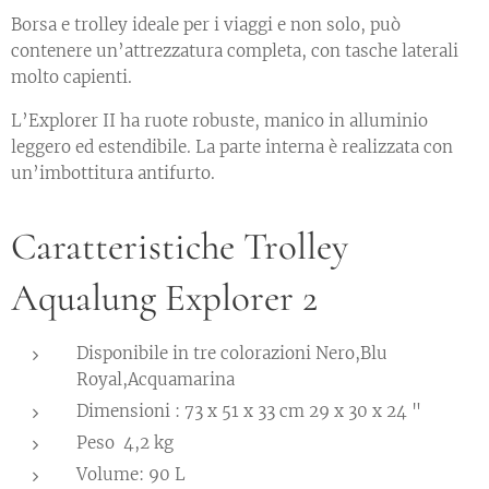
Borsa e trolley ideale per i viaggi e non solo, può
contenere un’attrezzatura completa, con tasche laterali
molto capienti.
L’Explorer II ha ruote robuste, manico in alluminio
leggero ed estendibile. La parte interna è realizzata con
un’imbottitura antifurto.
Caratteristiche Trolley
Aqualung Explorer 2
Disponibile in tre colorazioni Nero,Blu
Royal,Acquamarina
Dimensioni : 73 x 51 x 33 cm 29 x 30 x 24 "
Peso 4,2 kg
Volume: 90 L