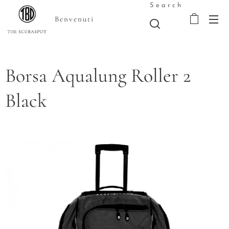
Search
Benvenuti
Borsa Aqualung Roller 2
Black